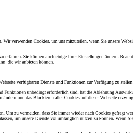
n. Wir verwenden Cookies, um uns mitzuteilen, wenn Sie unsere Website
zu erfahren. Sie können auch einige Ihrer Einstellungen ändern. Beac
ann, die wir anbieten können.
 Webseite verfügbaren Dienste und Funktionen zur Verfügung zu stellen
und Funktionen unbedingt erforderlich sind, hat die Ablehnung Auswir
en ändern und das Blockieren aller Cookies auf dieser Webseite erzwin
n. Um zu vermeiden, dass Sie immer wieder nach Cookies gefragt werde
ulassen, um unsere Dienste vollumfänglich nutzen zu können. Wenn Sie