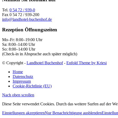
Tel.
0 54 72 / 939-0
Fax 0 54 72 / 939-200
info@landhotel-buchenhof.de
Rezeption Öffnungszeiten
Mo–Fr: 8:00–19:00 Uhr
Sa: 8:00–14:00 Uhr
So: 8:00–14:00 Uhr
(Check-in in Absprache auch später möglich)
© Copyright -
Landhotel Buchenhof
-
Enfold Theme by Kriesi
Home
Datenschutz
Impressum
Cookie-Richtlinie (EU)
Nach oben scrollen
Diese Seite verwendet Cookies. Durch das weitere Surfen auf der W
Einstellungen akzeptieren
Nur Benachrichtigung ausblenden
Einstellu