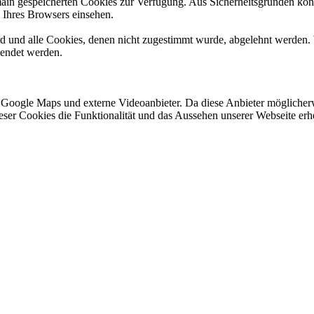
omain gespeicherten Cookies zur Verfügung. Aus Sicherheitsgründen k
n Ihres Browsers einsehen.
ird und alle Cookies, denen nicht zugestimmt wurde, abgelehnt werden. 
lendet werden.
 Google Maps und externe Videoanbieter. Da diese Anbieter mögliche
 dieser Cookies die Funktionalität und das Aussehen unserer Webseite 