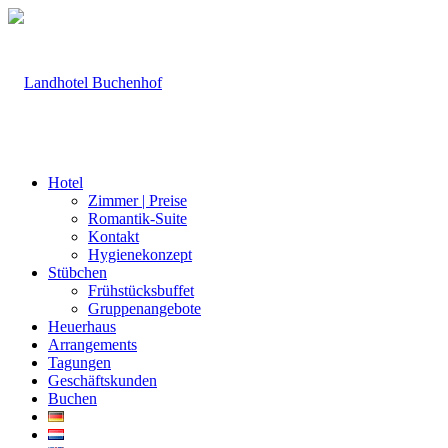
Hotel
Zimmer | Preise
Romantik-Suite
Kontakt
Hygienekonzept
Stübchen
Frühstücksbuffet
Gruppenangebote
Heuerhaus
Arrangements
Tagungen
Geschäftskunden
Buchen