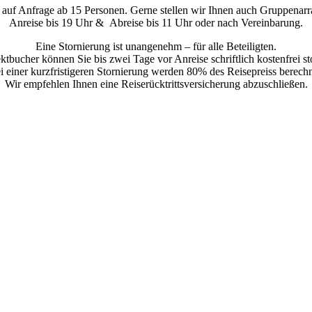
 auf Anfrage ab 15 Personen. Gerne stellen wir Ihnen auch Gruppena
Anreise bis 19 Uhr & Abreise bis 11 Uhr oder nach Vereinbarung.
Eine Stornierung ist unangenehm – für alle Beteiligten.
ktbucher können Sie bis zwei Tage vor Anreise schriftlich kostenfrei st
i einer kurzfristigeren Stornierung werden 80% des Reisepreiss berechn
Wir empfehlen Ihnen eine Reiserücktrittsversicherung abzuschließen.