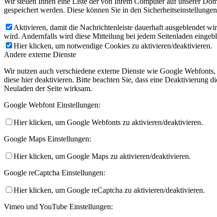
Wir stellen Ihnen eine Liste der von Ihrem Computer auf unserer D
gespeichert werden. Diese können Sie in den Sicherheitseinstellunge
Aktivieren, damit die Nachrichtenleiste dauerhaft ausgeblendet w
wird. Andernfalls wird diese Mitteilung bei jedem Seitenladen eingeb
Hier klicken, um notwendige Cookies zu aktivieren/deaktivieren.
Andere externe Dienste
Wir nutzen auch verschiedene externe Dienste wie Google Webfonts,
diese hier deaktivieren. Bitte beachten Sie, dass eine Deaktivierung
Neuladen der Seite wirksam.
Google Webfont Einstellungen:
Hier klicken, um Google Webfonts zu aktivieren/deaktivieren.
Google Maps Einstellungen:
Hier klicken, um Google Maps zu aktivieren/deaktivieren.
Google reCaptcha Einstellungen:
Hier klicken, um Google reCaptcha zu aktivieren/deaktivieren.
Vimeo und YouTube Einstellungen: