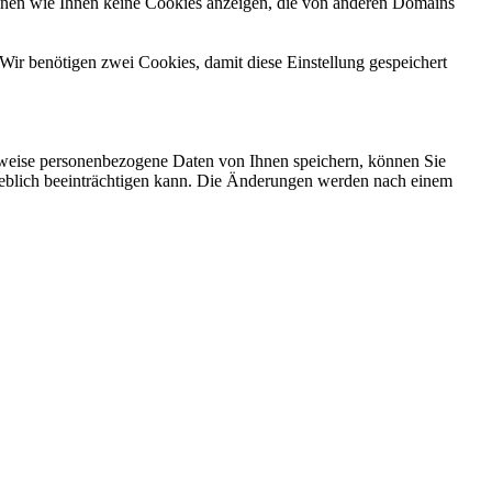
önnen wie Ihnen keine Cookies anzeigen, die von anderen Domains
Wir benötigen zwei Cookies, damit diese Einstellung gespeichert
rweise personenbezogene Daten von Ihnen speichern, können Sie
erheblich beeinträchtigen kann. Die Änderungen werden nach einem