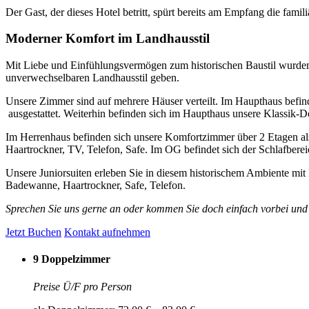
Der Gast, der dieses Hotel betritt, spürt bereits am Empfang die fam
Moderner Komfort im Landhausstil
Mit Liebe und Einfühlungsvermögen zum historischen Baustil wurden
unverwechselbaren Landhausstil geben.
Unsere Zimmer sind auf mehrere Häuser verteilt. Im Haupthaus befi
ausgestattet. Weiterhin befinden sich im Haupthaus unsere Klassi
Im Herrenhaus befinden sich unsere Komfortzimmer über 2 Etagen a
Haartrockner, TV, Telefon, Safe. Im OG befindet sich der Schlafbereic
Unsere Juniorsuiten erleben Sie in diesem historischem Ambiente mi
Badewanne, Haartrockner, Safe, Telefon.
Sprechen Sie uns gerne an oder kommen Sie doch einfach vorbei und 
Jetzt Buchen
Kontakt aufnehmen
9 Doppelzimmer
Preise Ü/F pro Person