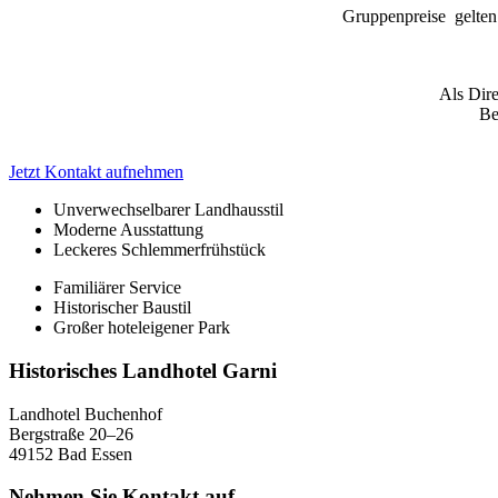
Gruppenpreise gelten
Als Dire
Be
Jetzt Kontakt aufnehmen
Unverwechselbarer Landhausstil
Moderne Ausstattung
Leckeres Schlemmerfrühstück
Familiärer Service
Historischer Baustil
Großer hoteleigener Park
Historisches Landhotel Garni
Landhotel Buchenhof
Bergstraße 20–26
49152 Bad Essen
Nehmen Sie Kontakt auf