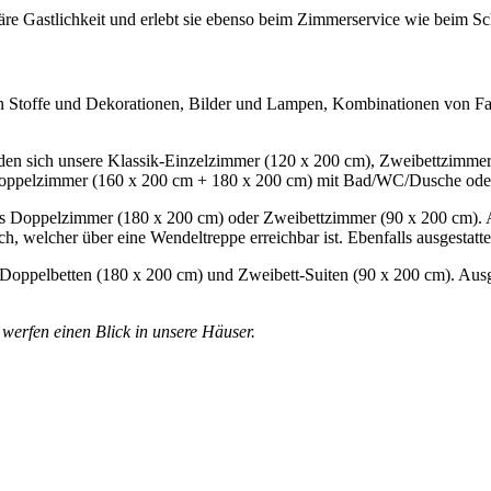
iliäre Gastlichkeit und erlebt sie ebenso beim Zimmerservice wie beim 
 Stoffe und Dekorationen, Bilder und Lampen, Kombinationen von Far
nden sich unsere Klassik-Einzelzimmer
(120 x 200 cm), Zweibettzimmer
k-Doppelzimmer (160 x 200 cm + 180 x 200 cm) mit Bad/WC/Dusche ode
ls Doppelzimmer (180 x 200 cm) oder Zweibettzimmer (90 x 200 cm). 
h, welcher über eine Wendeltreppe erreichbar ist. Ebenfalls ausgestatte
t Doppelbetten (180 x 200 cm) und Zweibett-Suiten (90 x 200 cm). Aus
werfen einen Blick in unsere Häuser.